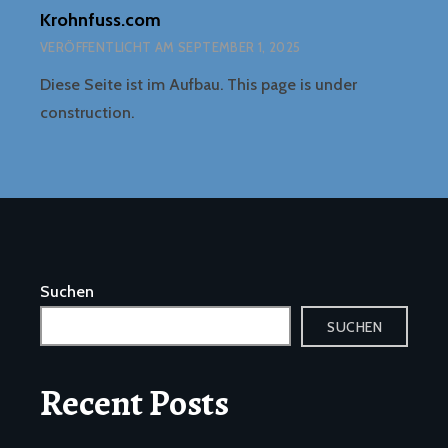
Krohnfuss.com
VERÖFFENTLICHT AM
SEPTEMBER 1, 2025
Diese Seite ist im Aufbau. This page is under
construction.
Suchen
SUCHEN
Recent Posts